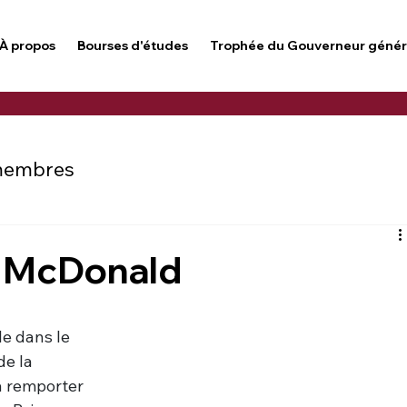
À propos
Bourses d'études
Trophée du Gouverneur génér
membres
s McDonald
le dans le 
e la 
 remporter 