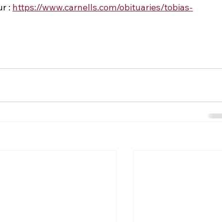
r : 
https://www.carnells.com/obituaries/tobias-