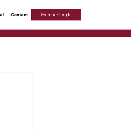
al
Contact
Member Log In