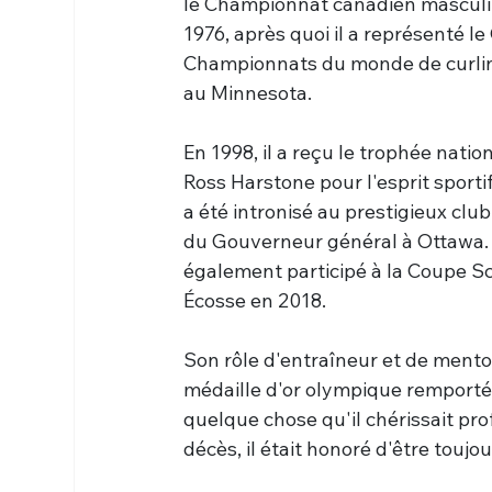
le Championnat canadien masculin
1976, après quoi il a représenté l
Championnats du monde de curlin
au Minnesota.
En 1998, il a reçu le trophée natio
Ross Harstone pour l'esprit sportif.
a été intronisé au prestigieux club
du Gouverneur général à Ottawa. 
également participé à la Coupe S
Écosse en 2018.
Son rôle d'entraîneur et de mentor
médaille d'or olympique remportée 
quelque chose qu'il chérissait pro
décès, il était honoré d'être toujo