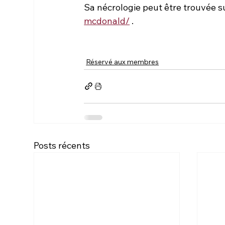
Sa nécrologie peut être trouvée su
mcdonald/
 .
Réservé aux membres
Posts récents